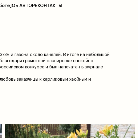
боте]
ОБ АВТОРЕ
КОНТАКТЫ
3х3м и газона около качелей. В итоге на небольшой
 благодаря грамотной планировке спокойно
российском конкурсе и был напечатан в журнале
любовь заказчицы к карликовым хвойным и