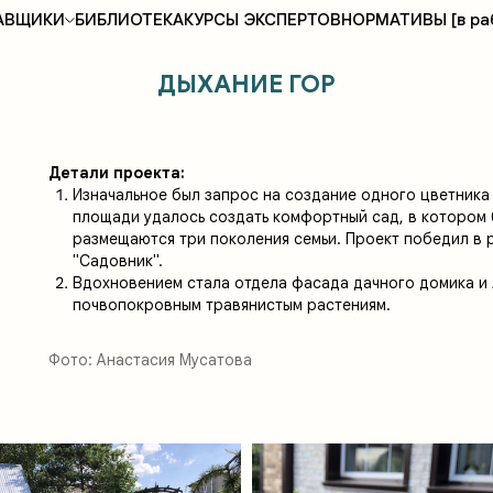
АВЩИКИ
БИБЛИОТЕКА
КУРСЫ ЭКСПЕРТОВ
НОРМАТИВЫ [в ра
ДЫХАНИЕ ГОР
Детали проекта:
Изначальное был запрос на создание одного цветника 
площади удалось создать комфортный сад, в котором
размещаются три поколения семьи. Проект победил в 
"Садовник".
Вдохновением стала отдела фасада дачного домика и 
почвопокровным травянистым растениям.
Фото: Анастасия Мусатова