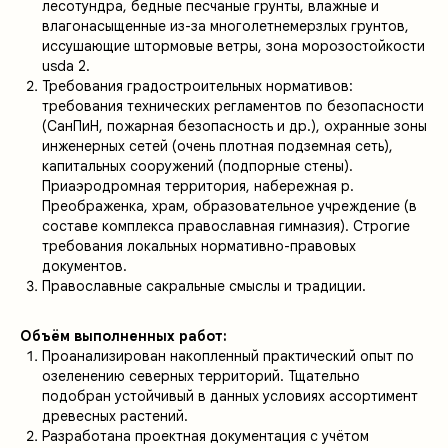
лесотундра, бедные песчаные грунты, влажные и
влагонасыщенные из-за многолетнемерзлых грунтов,
иссушающие штормовые ветры, зона морозостойкости
usda 2.
Требования градостроительных нормативов:
требования технических регламентов по безопасности
(СанПиН, пожарная безопасность и др.), охранные зоны
инженерных сетей (очень плотная подземная сеть),
капитальных сооружений (подпорные стены).
Приаэродромная территория, набережная р.
Преображенка, храм, образовательное учреждение (в
составе комплекса православная гимназия). Строгие
требования локальных нормативно-правовых
документов.
Православные сакральные смыслы и традиции.
Объём выполненных работ:
Проанализирован накопленный практический опыт по
озеленению северных территорий. Тщательно
подобран устойчивый в данных условиях ассортимент
древесных растений.
Разработана проектная документация с учётом