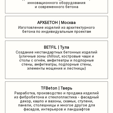
инновационного оборудования
и современного бетона
АРХБЕТОН | Москва
Изготовление изделий из архитектурного
бетона по индивидуальным проектам
BETFIL | Тула
Создание нестандартных бетонных изделий
(уличные зоны chillout, костровые чаши и
столы с огнём, амфитеатры и подпорные
стены, амфитеатры, подпорные стены,
элементы мощения и лестницы)
TFBeton | Тверь
Разработка, производство и продажа изделий
из фибробетона и стеклопластика - фасадный
декор, кашпо и вазоны, скамьи, ступени,
панели, столешницы и многое другое для
фасадов, интерьеров и ландшафтов