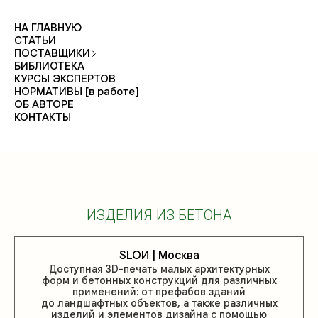
НА ГЛАВНУЮ
СТАТЬИ
ПОСТАВЩИКИ
БИБЛИОТЕКА
КУРСЫ ЭКСПЕРТОВ
НОРМАТИВЫ [в работе]
ОБ АВТОРЕ
КОНТАКТЫ
ИЗДЕЛИЯ ИЗ БЕТОНА
SLOИ | Москва
Доступная 3D-печать малых архитектурных
форм и бетонных конструкций для различных
применений: от префабов зданий
до ландшафтных объектов, а также различных
изделий и элементов дизайна с помощью