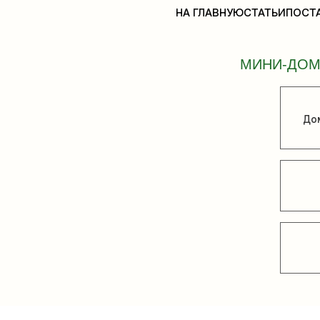
НА ГЛАВНУЮ
СТАТЬИ
ПОСТ
МИНИ-ДОМ
Дом