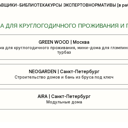
АВЩИКИ
БИБЛИОТЕКА
КУРСЫ ЭКСПЕРТОВ
НОРМАТИВЫ [в ра
А ДЛЯ КРУГЛОГОДИЧНОГО ПРОЖИВАНИЯ И 
GREEN WOOD | Москва
а для круглогодичного проживания, мини-дома для глэмпин
турбаз
NEOGARDEN | Санкт-Петербург
Строительство домов и бань из бруса под ключ
AIRA | Санкт-Петербург
Модульные дома