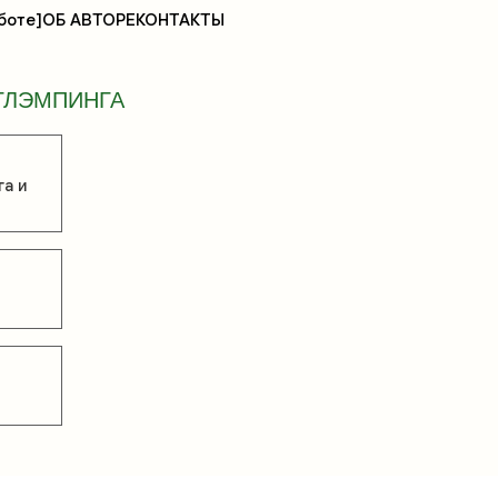
боте]
ОБ АВТОРЕ
КОНТАКТЫ
ГЛЭМПИНГА
га и