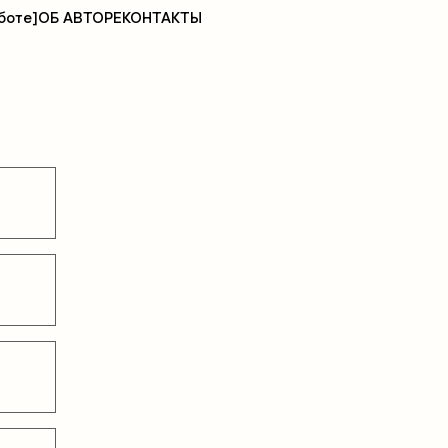
боте]
ОБ АВТОРЕ
КОНТАКТЫ