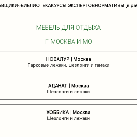
АВЩИКИ
БИБЛИОТЕКА
КУРСЫ ЭКСПЕРТОВ
НОРМАТИВЫ [в ра
МЕБЕЛЬ ДЛЯ ОТДЫХА
Г. МОСКВА И МО
НОВАЛУР | Москва
Парковые лежаки, шезлонги и гамаки
АДАНАТ | Москва
Шезлонги и лежаки
ХОББИКА | Москва
Шезлонги и лежаки