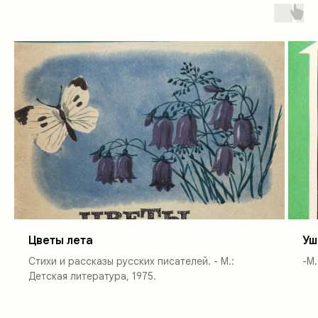
Цветы лета
Уш
Стихи и рассказы русских писателей. - М.:
-М.
Детская литература, 1975.