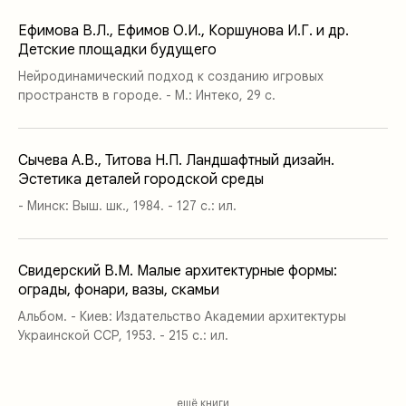
Ефимова В.Л., Ефимов О.И., Коршунова И.Г. и др.
Детские площадки будущего
Нейродинамический подход к созданию игровых
пространств в городе. - М.: Интеко, 29 с.
Сычева А.В., Титова Н.П. Ландшафтный дизайн.
Эстетика деталей городской среды
- Минск: Выш. шк., 1984. - 127 с.: ил.
Свидерский В.М. Малые архитектурные формы:
ограды, фонари, вазы, скамьи
Альбом. - Киев: Издательство Академии архитектуры
Украинской ССР, 1953. - 215 с.: ил.
ещё книги