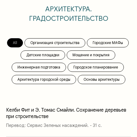
АРХИТЕКТУР
А.
ГРАДОСТРОИТЕЛЬСТВО
All
Организация строительства
Городские МАФы
Детские площадки
Мощение и покрытия
Инженерная подготовка
Городское планирование
Архитектура городской среды
Основы архитектуры
Келби Фит и Э. Томас Смайли. Сохранение деревьев
при строительстве
Перевод: Сервис Зеленых насаждений. - 31 с.