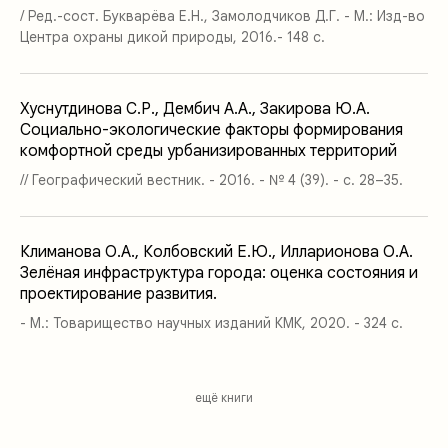
/ Ред.-сост. Букварёва Е.Н., Замолодчиков Д.Г. - М.: Изд-во
Центра охраны дикой природы, 2016.- 148 с.
Хуснутдинова С.Р., Дембич А.А., Закирова Ю.А.
Социально-экологические факторы формирования
комфортной среды урбанизированных территорий
// Географический вестник. - 2016. - № 4 (39). - с. 28–35.
Климанова О.А., Колбовский Е.Ю., Илларионова О.А.
Зелёная инфраструктура города: оценка состояния и
проектирование развития.
- М.: Товарищество научных изданий КМК, 2020. - 324 с.
ещё книги