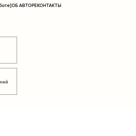
боте]
ОБ АВТОРЕ
КОНТАКТЫ
ений