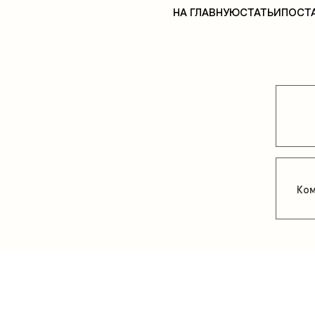
НА ГЛАВНУЮ
СТАТЬИ
ПОСТ
Ком