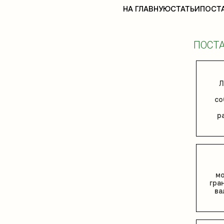
НА ГЛАВНУЮ
СТАТЬИ
ПОСТ
ПОСТА
Л
со
р
мо
гра
ва