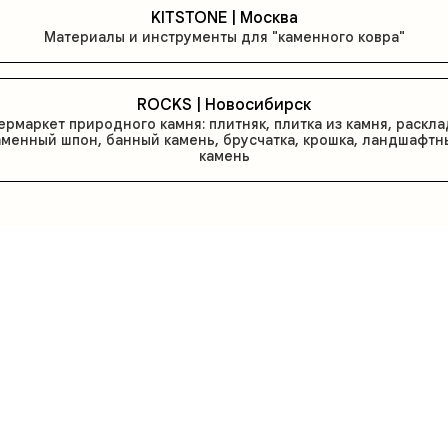
KITSTONE | Москва
Материалы и инструменты для "каменного ковра"
ROCKS | Новосибирск
ермаркет природного камня: плитняк, плитка из камня, раскла
аменный шпон, банный камень, брусчатка, крошка, ландшафтн
камень