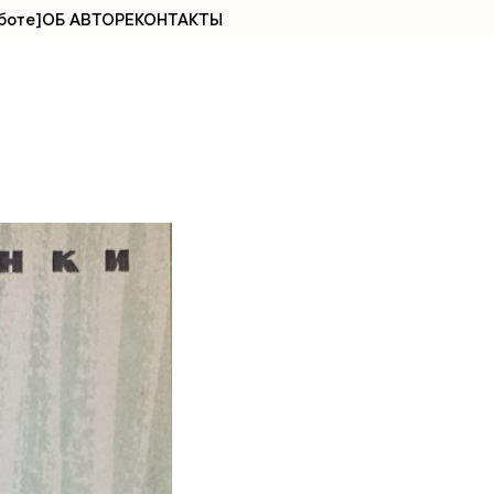
боте]
ОБ АВТОРЕ
КОНТАКТЫ