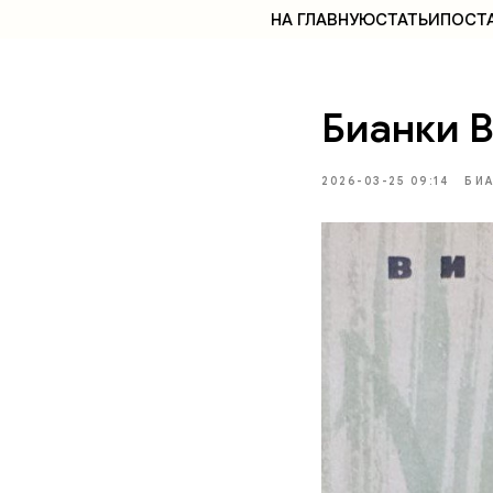
НА ГЛАВНУЮ
СТАТЬИ
ПОСТ
Бианки 
2026-03-25 09:14
БИ