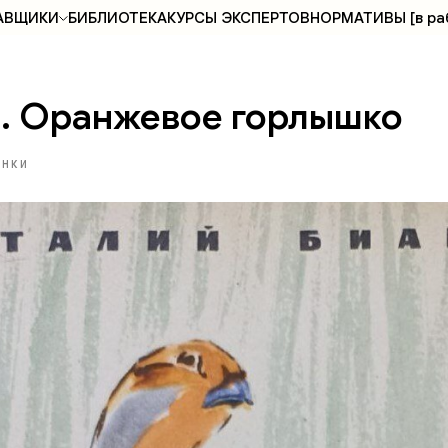
АВЩИКИ
БИБЛИОТЕКА
КУРСЫ ЭКСПЕРТОВ
НОРМАТИВЫ [в ра
В. Оранжевое горлышко
АНКИ