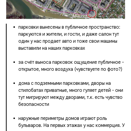
парковки вынесены в публичное пространство:
паркуются и жители, и гости, и даже салон тут
один у нас продает авто и тоже свои машины
выставили на наших парковках
за счёт выноса парковок ощущение публичное -
открытое, много воздуха (чувствуете по фото?)
дома с подземными парковками, дворы на
стилобатах приватные, много гуляет детей - они
тут мигрируют между дворами, т.к. есть чувство
безопасности
наружные периметры домов играют роль
бульваров. На первых этажах у нас коммерция. У