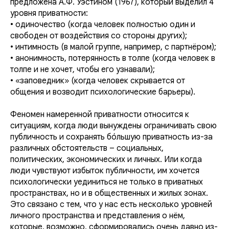
предложена А.Ф. Уэстином (1967), который выделил 4
уровня приватности:
• одиночество (когда человек полностью один и
свободен от воздействия со стороны других);
• интимность (в малой группе, например, с партнёром);
• анонимность, потерянность в толпе (когда человек в
толпе и не хочет, чтобы его узнавали);
• «заповедник» (когда человек скрывается от
общения и возводит психологические барьеры).
Феномен намеренной приватности относится к
ситуациям, когда люди вынуждены ограничивать свою
публичность и сохранять бо́льшую приватность из-за
различных обстоятельств – социальных,
политических, экономических и личных. Или когда
люди чувствуют избыток публичности, им хочется
психологически уединиться не только в приватных
пространствах, но и в общественных и жилых зонах.
Это связано с тем, что у нас есть несколько уровней
личного пространства и представления о нём,
которые, возможно, сформировались очень давно из-