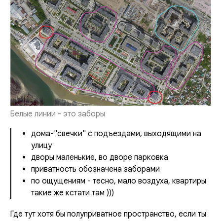
Белые линии - это заборы
дома-"свечки" с подъездами, выходящими на
улицу
дворы маленькие, во дворе парковка
приватность обозначена заборами
по ощущениям - тесно, мало воздуха, квартиры
такие же кстати там )))
Где тут хотя бы полуприватное пространство, если ты