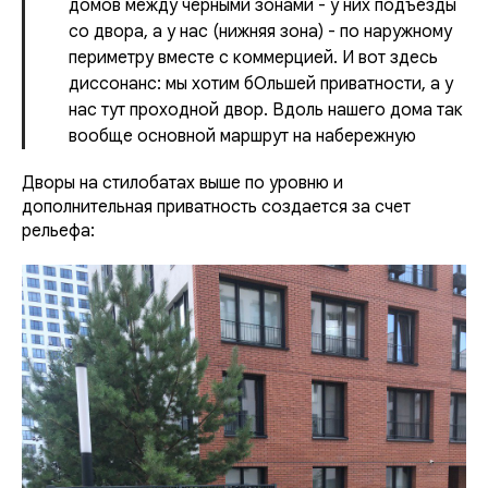
домов между черными зонами - у них подъезды
со двора, а у нас (нижняя зона) - по наружному
периметру вместе с коммерцией. И вот здесь
диссонанс: мы хотим бОльшей приватности, а у
нас тут проходной двор. Вдоль нашего дома так
вообще основной маршрут на набережную
Дворы на стилобатах выше по уровню и
дополнительная приватность создается за счет
рельефа: