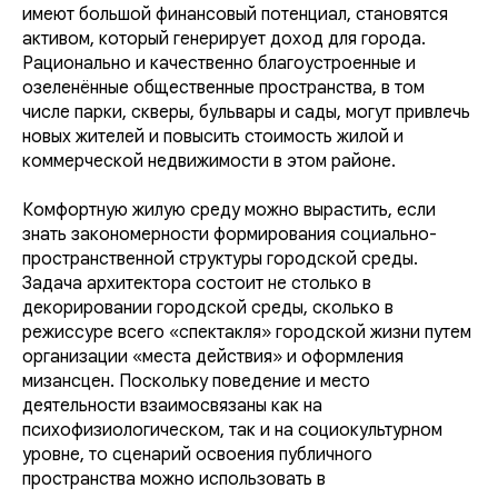
имеют большой финансовый потенциал, становятся
активом, который генерирует доход для города.
Рационально и качественно благоустроенные и
озеленённые общественные пространства, в том
числе парки, скверы, бульвары и сады, могут привлечь
новых жителей и повысить стоимость жилой и
коммерческой недвижимости в этом районе.
Комфортную жилую среду можно вырастить, если
знать закономерности формирования социально-
пространственной структуры городской среды.
Задача архитектора состоит не столько в
декорировании городской среды, сколько в
режиссуре всего «спектакля» городской жизни путем
организации «места действия» и оформления
мизансцен. Поскольку поведение и место
деятельности взаимосвязаны как на
психофизиологическом, так и на социокультурном
уровне, то сценарий освоения публичного
пространства можно использовать в