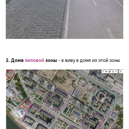
2. Дома
лиловой
зоны
- я живу в доме из этой зоны