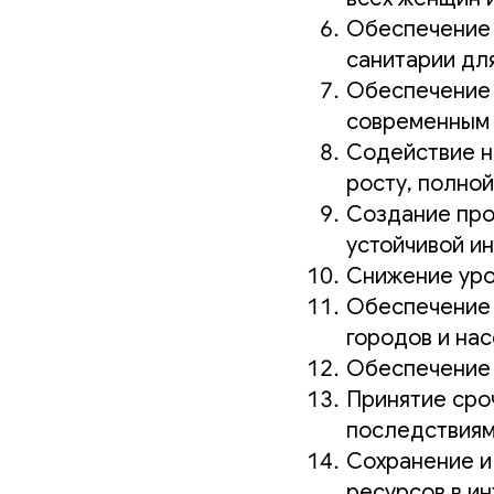
Обеспечение 
санитарии дл
Обеспечение 
современным 
Содействие н
росту, полной
Создание про
устойчивой и
Снижение уро
Обеспечение 
городов и на
Обеспечение 
Принятие сро
последствия
Сохранение и
ресурсов в ин