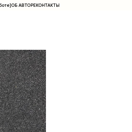
боте]
ОБ АВТОРЕ
КОНТАКТЫ