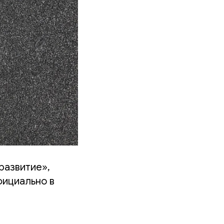
развитие»,
фициально в