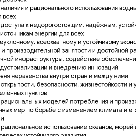
наличия и рационального использования водны
я всех
доступа к недорогостоящим, надёжным, устой
источникам энергии для всех
еуклонному, всеохватному и устойчивому экон
 и производительной занятости и достойной р
чной инфраструктуры, содействие обеспечени
ндустриализации и внедрению инноваций
вня неравенства внутри стран и между ними
открытости, безопасности, жизнестойкости и 
селённых пунктов
рациональных моделей потребления и произв
чных мер по борьбе с изменением климата и ег
ми
 рациональное использование океанов, морей 
тересах устойчивого развития