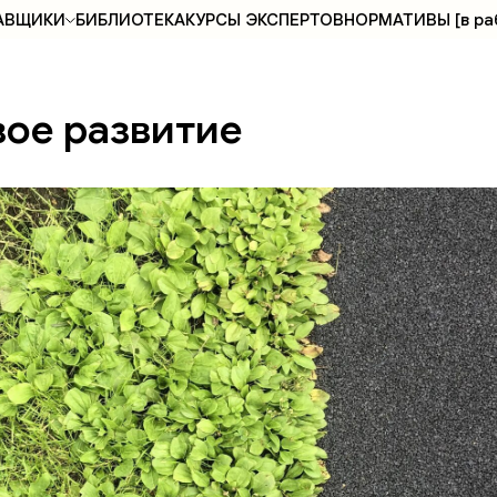
АВЩИКИ
БИБЛИОТЕКА
КУРСЫ ЭКСПЕРТОВ
НОРМАТИВЫ [в ра
вое развитие