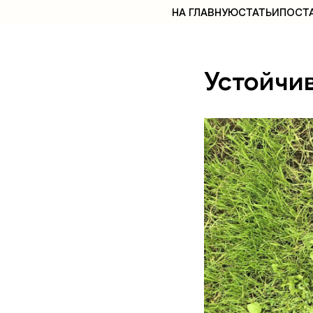
НА ГЛАВНУЮ
СТАТЬИ
ПОСТ
Устойчи