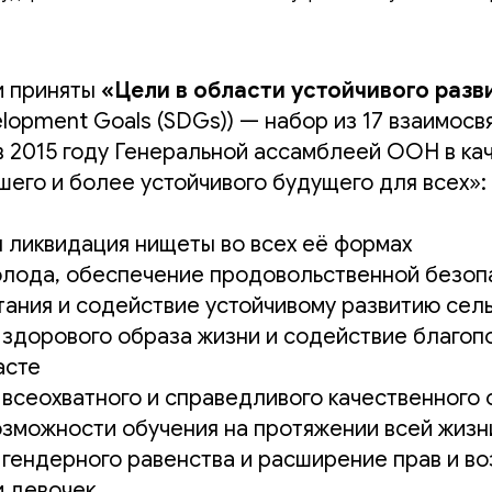
и приняты
«Цели в области устойчивого раз
elopment Goals (SDGs)) — набор из 17 взаимосв
в 2015 году Генеральной ассамблеей ООН в ка
его и более устойчивого будущего для всех»:
 ликвидация нищеты во всех её формах
олода, обеспечение продовольственной безоп
тания и содействие устойчивому развитию сель
здорового образа жизни и содействие благоп
асте
всеохватного и справедливого качественного 
зможности обучения на протяжении всей жизни
гендерного равенства и расширение прав и в
и девочек