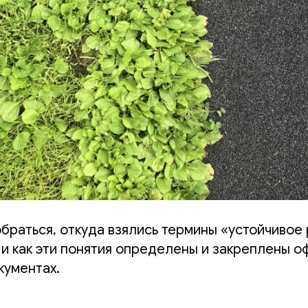
раться, откуда взялись термины «устойчивое 
 и как эти понятия определены и закреплены о
кументах.