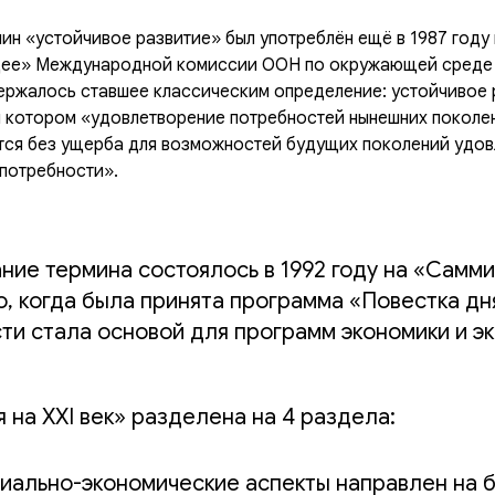
ин «устойчивое развитие» был употреблён ещё в 1987 году
ее» Международной комиссии ООН по окружающей среде 
ржалось ставшее классическим определение: устойчивое 
и котором «удовлетворение потребностей нынешних поколе
ся без ущерба для возможностей будущих поколений удов
потребности».
ие термина состоялось в 1992 году на «Самми
 когда была принята программа «Повестка дня 
ти стала основой для программ экономики и э
 на XXI век» разделена на 4 раздела:
иально-экономические аспекты направлен на б