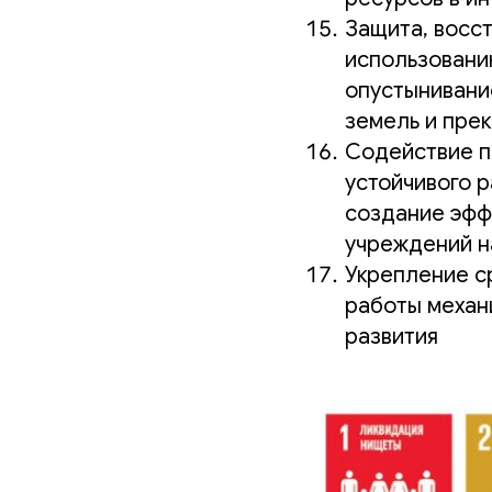
Защита, восс
использовани
опустынивани
земель и пре
Содействие п
устойчивого р
создание эфф
учреждений н
Укрепление с
работы механ
развития