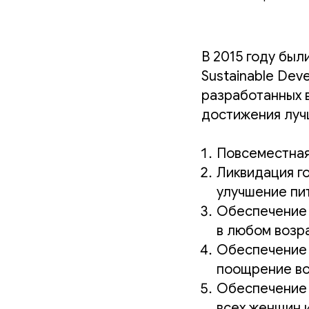
В 2015 году был
Sustainable Dev
разработанных 
достижения лучш
Повсеместная
Ликвидация г
улучшение пи
Обеспечение 
в любом возр
Обеспечение 
поощрение во
Обеспечение 
всех женщин 