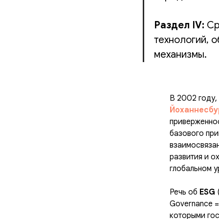
Раздел IV:
Ср
технологий, 
механизмы.
В 2002 году,
Йоханнесбу
приверженнос
базового при
взаимосвязан
развития и о
глобальном у
Речь об
ESG
(
Governance =
которыми гос