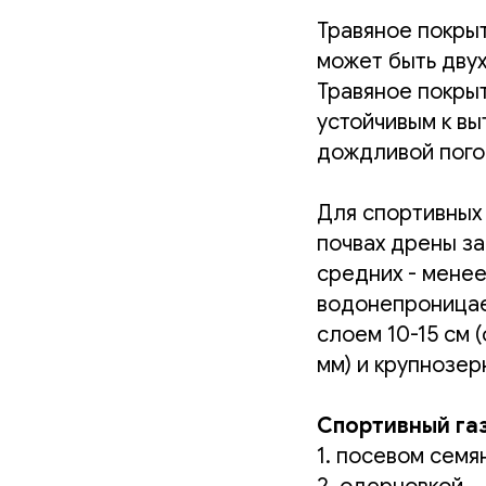
Травяное покры
может быть двух
Травяное покрыт
устойчивым к вы
дождливой пого
Для спортивных
почвах дрены за
средних - менее 
водонепроницае
слоем 10-15 см 
мм) и крупнозер
Спортивный га
1. посевом семя