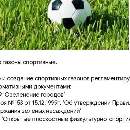
о газоны спортивные.
 и создание спортивных газонов регламентиру
рмативными документами:
9 ‘Озеленение городов’
оя №153 от 15.12.1999г. ‘Об утверждении Прави
ержания зеленых насаждений’
6 ‘Открытые плоскостные физкультурно-спорти