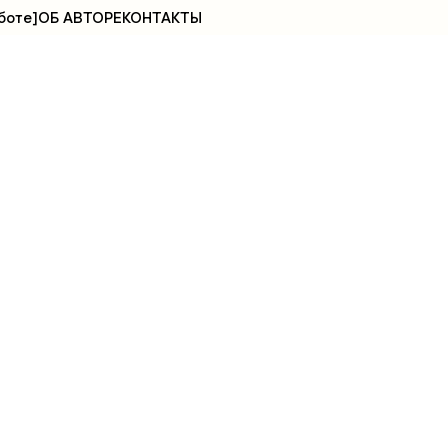
боте]
ОБ АВТОРЕ
КОНТАКТЫ