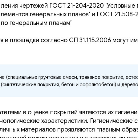
мления чертежей ГОСТ 21-204-2020 ‘Условные
лементов генеральных планов’ и ГОСТ 21.508-
 по генеральным планам’
я и площадки согласно СП 31.115.2006 могут 
е (специальные грунтовые смеси, травяное покрытие, естес
(синтетические покрытия, бетон и асфальтобетон) и дерево
телями в оценке покрытий являются их гигиен
нологические характеристики. Гигиенические 
личных материалов проявляются главным образ