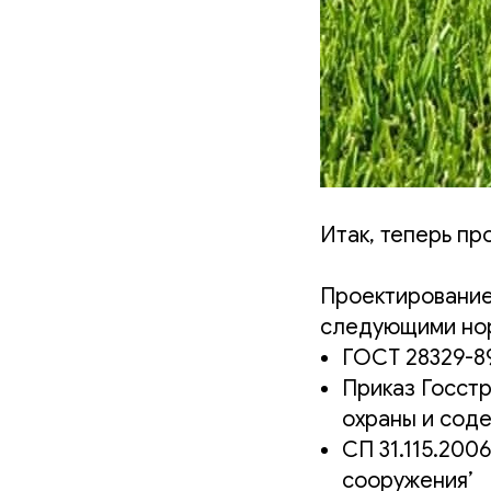
Итак, теперь пр
Проектирование
следующими но
ГОСТ 28329-8
Приказ Госстр
охраны и сод
СП 31.115.200
сооружения’