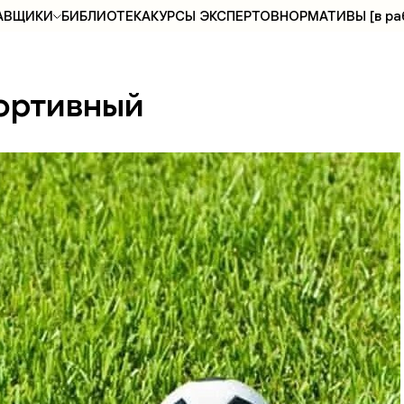
АВЩИКИ
БИБЛИОТЕКА
КУРСЫ ЭКСПЕРТОВ
НОРМАТИВЫ [в ра
портивный