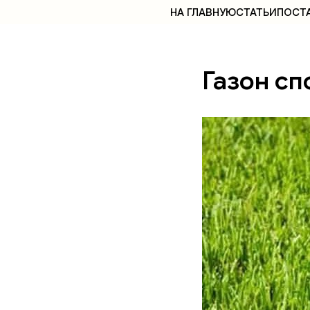
НА ГЛАВНУЮ
СТАТЬИ
ПОСТ
Газон с