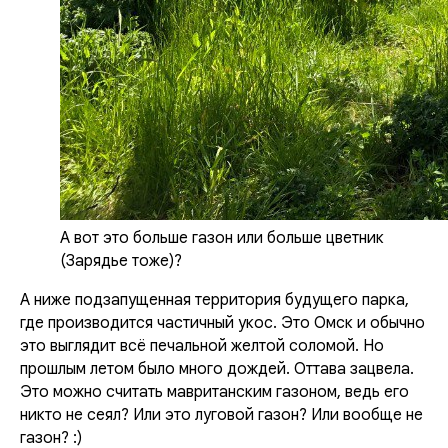
А вот это больше газон или больше цветник
(Зарядье тоже)?
А ниже подзапущенная территория будущего парка,
где производится частичный укос. Это Омск и обычно
это выглядит всё печальной желтой соломой. Но
прошлым летом было много дождей. Оттава зацвела.
Это можно считать мавританским газоном, ведь его
никто не сеял? Или это луговой газон? Или вообще не
газон? :)