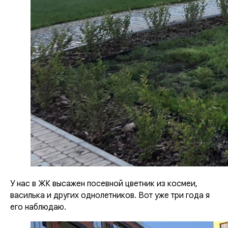
У нас в ЖК высажен посевной цветник из космеи,
василька и других однолетников. Вот уже три года я
его наблюдаю.