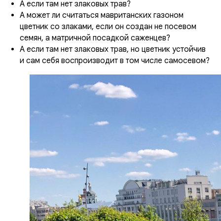
А если там нет злаковых трав?
А может ли считаться мавританских газоном
цветник со злаками, если он создан не посевом
семян, а матричной посадкой саженцев?
А если там нет злаковых трав, но цветник устойчив
и сам себя воспроизводит в том числе самосевом?