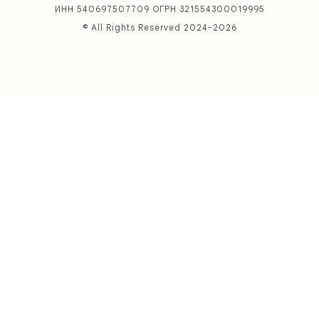
ИНН 540697507709 ОГРН 321554300019995
© All Rights Reserved 2024-2026