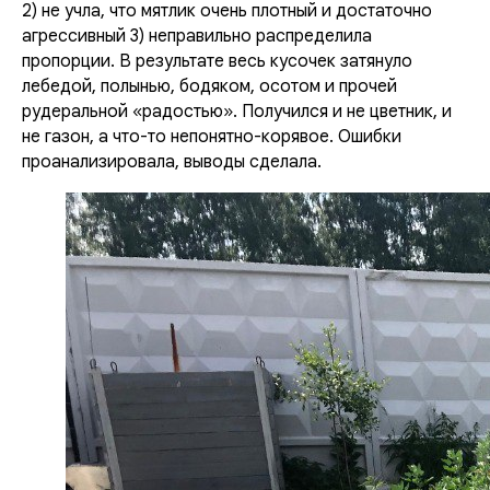
2) не учла, что мятлик очень плотный и достаточно
агрессивный 3) неправильно распределила
пропорции. В результате весь кусочек затянуло
лебедой, полынью, бодяком, осотом и прочей
рудеральной «радостью». Получился и не цветник, и
не газон, а что-то непонятно-корявое. Ошибки
проанализировала, выводы сделала.