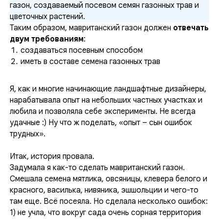
газон, создаваемый посевом семян газонных трав и
цветочных растений.
Таким образом, мавританский газон должен
отвечать
двум требованиям
:
создаваться посевным способом
иметь в составе семена газонных трав
Я, как и многие начинающие ландшафтные дизайнеры,
нарабатывала опыт на небольших частных участках и
любила и позволяла себе эксперименты. Не всегда
удачные :) Ну что ж поделать, «опыт – сын ошибок
трудных».
Итак, история провала.
Задумала я как-то сделать мавританский газон.
Смешала семена мятлика, овсяницы, клевера белого и
красного, василька, нивяника, эшшольции и чего-то
там еще. Всё посеяла. Но сделала несколько ошибок:
1) не учла, что вокруг сада очень сорная территория