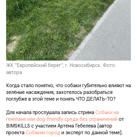
ЖК "Европейский берег", г. Новосибирск. Фото
автора
Когда стало понятно, что собаки губительно влияют на
зелёные насаждения, захотелось разобраться
поглубже в этой теме и понять ЧТО ДЕЛАТЬ-ТО?
Для начала прослушала запись стрима
Собаки на
генплане или dog-friendly среда без ограничений
от
BIMSKILLS с участием Артёма Гебелева [автор
проекта
Собакин город
и эксперт по данной теме].