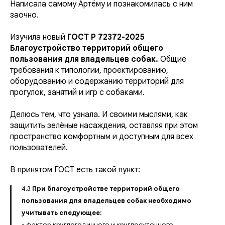
Написала самому Артёму и познакомилась с ним
заочно.
Изучила новый
ГОСТ Р 72372-2025
Благоустройство территорий общего
пользования для владельцев собак.
Общие
требования к типологии, проектированию,
оборудованию и содержанию территорий для
прогулок, занятий и игр с собаками.
Делюсь тем, что узнала. И своими мыслями, как
защитить зелёные насаждения, оставляя при этом
пространство комфортным и доступным для всех
пользователей.
В принятом ГОСТ есть такой пункт:
4.3
При благоустройстве территорий общего
пользования для владельцев собак необходимо
учитывать следующее:
- фактор круглогодичного и круглосуточного