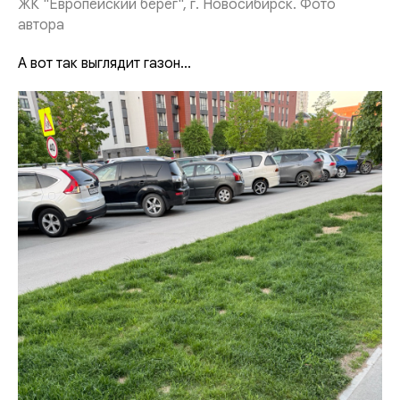
ЖК "Европейский берег", г. Новосибирск. Фото
автора
А вот так выглядит газон...