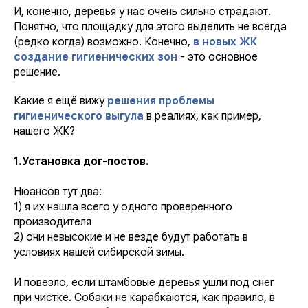
И, конечно, деревья у нас очень сильно страдают.
Понятно, что площадку для этого выделить не всегда
(редко когда) возможно. Конечно,
в новых ЖК
создание гигиенических зон
- это основное
решение.
Какие я ещё вижу
решения проблемы
гигиенического выгула
в реалиях, как пример,
нашего ЖК?
1.Установка дог-постов.
Нюансов тут два:
1) я их нашла всего у одного проверенного
производителя
2) они невысокие и не везде будут работать в
условиях нашей сибирской зимы.
И повезло, если штамбовые деревья ушли под снег
при чистке. Собаки не карабкаются, как правило, в