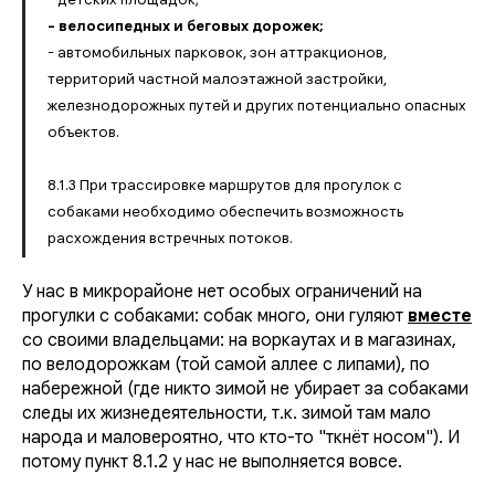
- велосипедных и беговых дорожек;
- автомобильных парковок, зон аттракционов,
территорий частной малоэтажной застройки,
железнодорожных путей и других потенциально опасных
объектов.
8.1.3 При трассировке маршрутов для прогулок с
собаками необходимо обеспечить возможность
расхождения встречных потоков.
У нас в микрорайоне нет особых ограничений на
прогулки с собаками: собак много, они гуляют
вместе
со своими владельцами: на воркаутах и в магазинах,
по велодорожкам (той самой аллее с липами), по
набережной (где никто зимой не убирает за собаками
следы их жизнедеятельности, т.к. зимой там мало
народа и маловероятно, что кто-то "ткнёт носом"). И
потому пункт 8.1.2 у нас не выполняется вовсе.