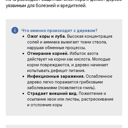
уязвимым для болезней и вредителей.
Что именно происходит с деревом?
Ожог коры и луба.
Высокая концентрация
солей и аммиака выжигает ткани ствола,
нарушая обменные процессы.
Отмирание корней.
Избыток азота
действует на корни как кислота. Молодые
корни повреждаются, и дерево начинает
испытывать дефицит питания.
Инфекционные заражения.
Ослабленное
дерево легко поражается грибковыми
заболеваниями (появляется гниль).
Страдает внешний вид.
Пожелтение и
осыпание хвои или листвы, растрескивание
и отслоение коры