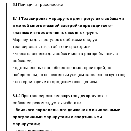
8.1 Принципы трассировки
8.1.1 Трассировка маршрутов для прогулок с собаками
в жилой многоэтажной застройке проводится от
главных и второстепенных входных групп.
Маршруты для прогулок с собаками следует
трассировать так, чтобы они проходили:
- через площадки для собак и места для пребывания с
собаками;
- вдоль зеленых зон общественных территорий, по
набережным, по пешеходным улицам населенных пунктов;
- по территориям с городским освещением.
8.1.2 При трассировке маршрутов для прогулок с
собаками рекомендуется избегать:
- близкого параллельного движения с оживленными
прогулочными маршрутами и спортивными
маршрутами;
- детских площадок;