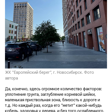
ЖК "Европейский берег", г. Новосибирск. Фото
автора
Да, конечно, здесь огромное количество факторов:
уплотнение грунта, заглубление корневой шейки,
маленькая приствольная зона, близость к дороге и
т.д. Но каждый раз, когда его "метит" какой-нибудь
кобель, здоровья у дерева, и без того ослабленного,