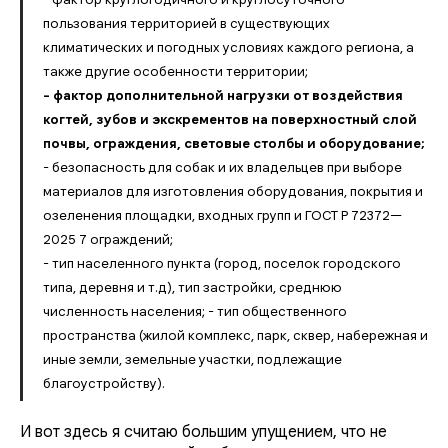
пользования территорией в существующих
климатических и погодных условиях каждого региона, а
также другие особенности территории;
- фактор дополнительной нагрузки от воздействия
когтей, зубов и экскрементов на поверхностный слой
почвы, ограждения, световые столбы и оборудование;
- безопасность для собак и их владельцев при выборе
материалов для изготовления оборудования, покрытия и
озеленения площадки, входных групп и ГОСТ Р 72372—
2025 7 ограждений;
- тип населенного пункта (город, поселок городского
типа, деревня и т.д), тип застройки, среднюю
численность населения; - тип общественного
пространства (жилой комплекс, парк, сквер, набережная и
иные земли, земельные участки, подлежащие
благоустройству).
И вот здесь я считаю большим упущением, что не