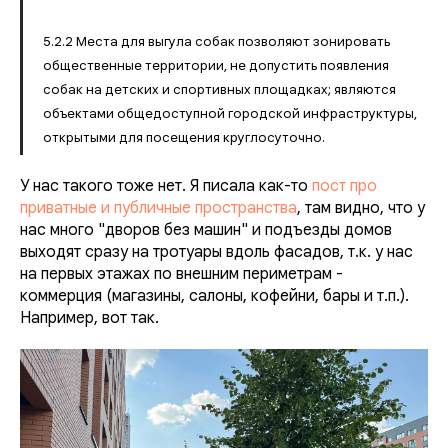
5.2.2 Места для выгула собак позволяют зонировать
общественные территории, не допустить появления
собак на детских и спортивных площадках; являются
объектами общедоступной городской инфраструктуры,
открытыми для посещения круглосуточно.
У нас такого тоже нет. Я писала как-то
пост про
приватные и публичные пространства
, там видно, что у
нас много "дворов без машин" и подъезды домов
выходят сразу на тротуары вдоль фасадов, т.к. у нас
на первых этажах по внешним периметрам -
коммерция (магазины, салоны, кофейни, бары и т.п.).
Например, вот так.