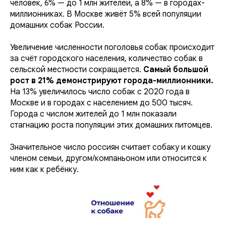
человек, 6% — до 1 млн жителей, а 8% — в городах-
миллионниках. В Москве живёт 5% всей популяции
домашних собак России.
Увеличение численности поголовья собак происходит
за счёт городского населения, количество собак в
сельской местности сокращается.
Самый большой
рост в 21% демонстрируют города-миллионники.
На 13% увеличилось число собак с 2020 года в
Москве и в городах с населением до 500 тысяч.
Города с числом жителей до 1 млн показали
стагнацию роста популяции этих домашних питомцев.
Значительное число россиян считает собаку и кошку
членом семьи, другом/компаньоном или относится к
ним как к ребёнку.