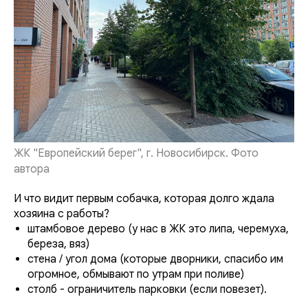
ЖК "Европейский берег", г. Новосибирск. Фото
автора
И что видит первым собачка, которая долго ждала
хозяина с работы?
штамбовое дерево (у нас в ЖК это липа, черемуха,
береза, вяз)
стена / угол дома (которые дворники, спасибо им
огромное, обмывают по утрам при поливе)
столб - ограничитель парковки (если повезет).