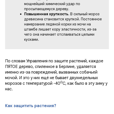
мощнейший химический удар по
просыпающемуся дереву.
Повышенная хрупкость.
В сильный мороз
древесина становится хрупкой. Постоянное
намерзание ледяной корки из мочи на
штамбе лишает кору эластичности, из-за
чего она начинает отслаиваться целыми
кусками.
По словам Управления по защите растений, каждое
ПЯТОЕ дерево, спиленное в Берлине, удаляется
именно из-за повреждений, вызванных собачьей
мочой. И это у них ещё не бывает двухнедельных
0
морозов с температурой -40
С, как было в эту зиму у
нас.
Как защитить растения?