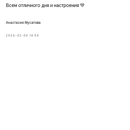
Всем отличного дня и настроения 💚
Анастасия Мусатова
2026-02-05 14:58