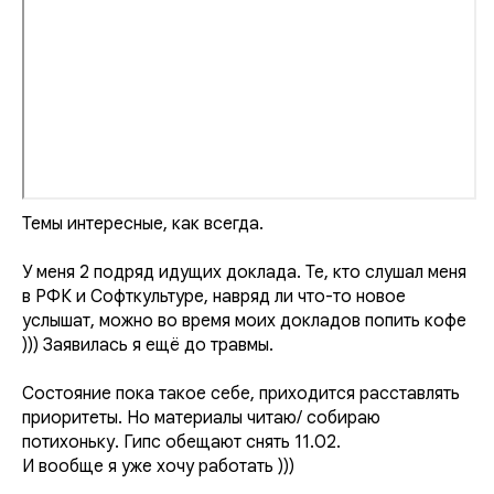
Темы интересные, как всегда.
У меня 2 подряд идущих доклада. Те, кто слушал меня
в РФК и Софткультуре, навряд ли что-то новое
услышат, можно во время моих докладов попить кофе
))) Заявилась я ещё до травмы.
Состояние пока такое себе, приходится расставлять
приоритеты. Но материалы читаю/ собираю
потихоньку. Гипс обещают снять 11.02.
И вообще я уже хочу работать )))