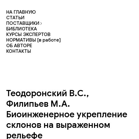
НА ГЛАВНУЮ
СТАТЬИ
ПОСТАВЩИКИ
БИБЛИОТЕКА
КУРСЫ ЭКСПЕРТОВ
НОРМАТИВЫ [в работе]
ОБ АВТОРЕ
КОНТАКТЫ
Теодоронский В.С.,
Филипьев М.А.
Биоинженерное укрепление
склонов на выраженном
рельефе