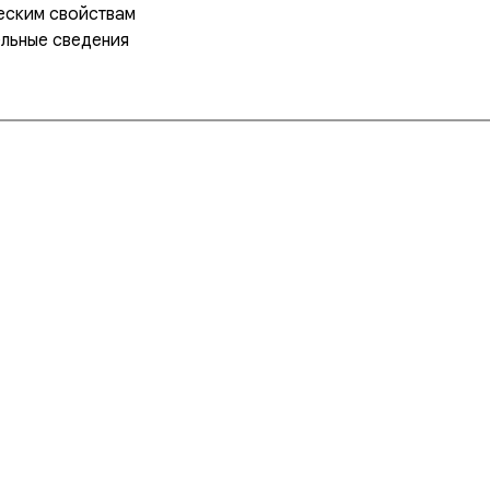
еским свойствам
ельные сведения