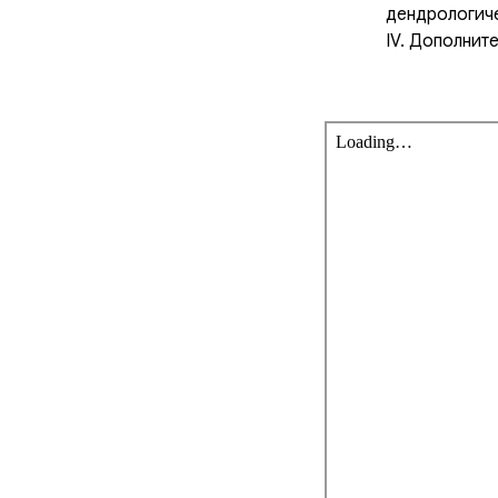
дендрологич
IV. Дополнит