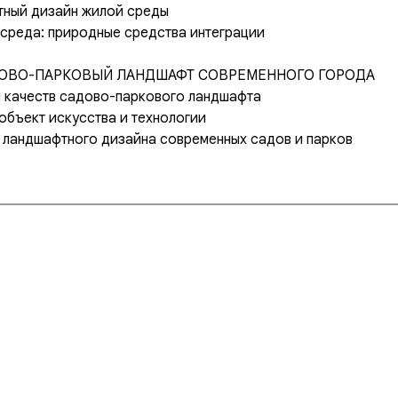
тный дизайн жилой среды
и среда: природные средства интеграции
 САДОВО-ПАРКОВЫЙ ЛАНДШАФТ СОВРЕМЕННОГО ГОРОДА
я качеств садово-паркового ландшафта
 объект искусства и технологии
а ландшафтного дизайна современных садов и парков