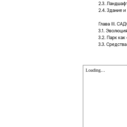
2.3. Ландшаф
2.4. Здание 
Глава III.
3.1. Эволюци
3.2. Парк как
3.3. Средств